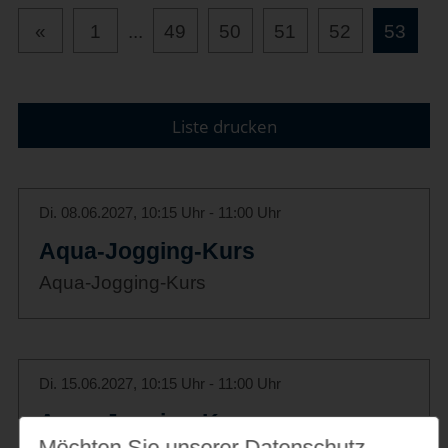
«
1
...
49
50
51
52
53
Liste drucken
Di. 08.06.2027, 10:15 Uhr - 11:00 Uhr
Aqua-Jogging-Kurs
Aqua-Jogging-Kurs
Di. 15.06.2027, 10:15 Uhr - 11:00 Uhr
Aqua-Jogging-Kurs
Möchten Sie unserer Datenschutz­