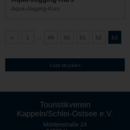
Aqua-Jogging-Kurs
«
1
...
49
50
51
52
53
Liste drucken
Touristikverein
Kappeln/Schlei-Ostsee e.V.
Mühlenstraße 24