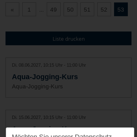
«
1
...
49
50
51
52
53
Liste drucken
Di. 08.06.2027, 10:15 Uhr - 11:00 Uhr
Aqua-Jogging-Kurs
Aqua-Jogging-Kurs
Di. 15.06.2027, 10:15 Uhr - 11:00 Uhr
Aqua-Jogging-Kurs
Möchten Sie unserer Datenschutz­