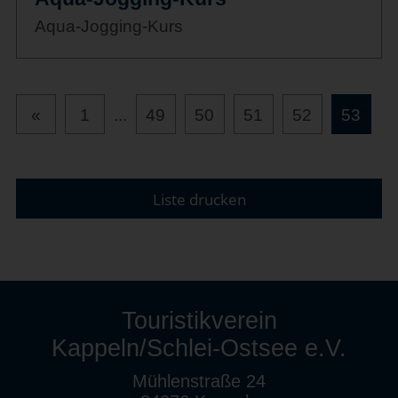
Aqua-Jogging-Kurs
«
1
...
49
50
51
52
53
Liste drucken
Touristikverein
Kappeln/Schlei-Ostsee e.V.
Mühlenstraße 24