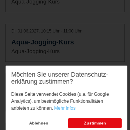
Aqua-Jogging-Kurs
Di. 01.06.2027, 10:15 Uhr - 11:00 Uhr
Aqua-Jogging-Kurs
Aqua-Jogging-Kurs
Möchten Sie unserer Datenschutz­
erklärung zustimmen?
Di. 08.06.2027, 10:15 Uhr - 11:00 Uhr
Aqua-Jogging-Kurs
Diese Seite verwendet Cookies (u.a. für Google
Aqua-Jogging-Kurs
Analytics), um bestmögliche Funktionalitäten
anbieten zu können.
Mehr Infos
Ablehnen
Zustimmen