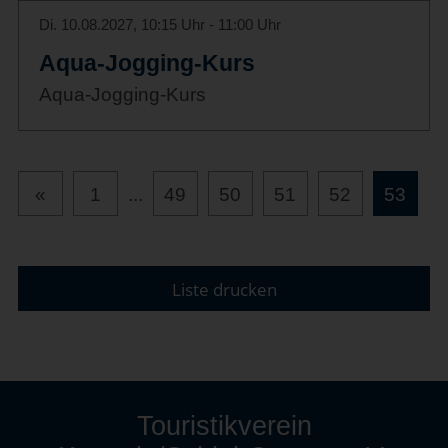
Di. 10.08.2027, 10:15 Uhr - 11:00 Uhr
Aqua-Jogging-Kurs
Aqua-Jogging-Kurs
«
1
...
49
50
51
52
53
Liste drucken
Touristikverein