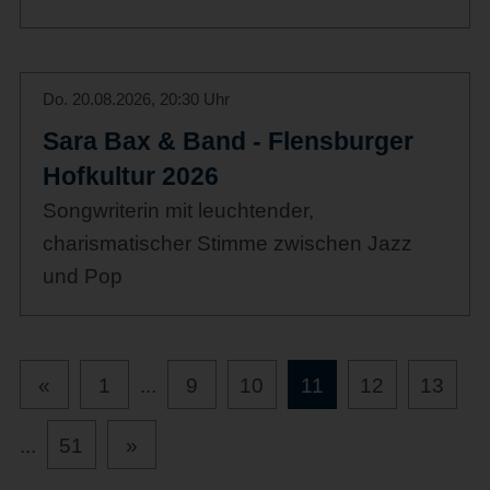
Do. 20.08.2026, 20:30 Uhr
Sara Bax & Band - Flensburger
Hofkultur 2026
Songwriterin mit leuchtender,
charismatischer Stimme zwischen Jazz
und Pop
«
1
...
9
10
11
12
13
...
51
»