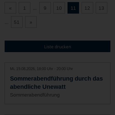
«
1
...
9
10
11
12
13
...
51
»
Liste drucken
Mi. 19.08.2026, 18:00 Uhr - 20:00 Uhr
Sommerabendführung durch das
abendliche Unewatt
Sommerabendführung