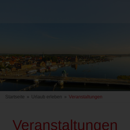
Startseite
»
Urlaub erleben
»
Veranstaltungen
Veranstaltungen