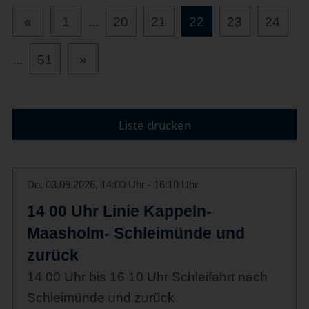
«
1
...
20
21
22
23
24
...
51
»
Liste drucken
Do. 03.09.2026, 14:00 Uhr - 16:10 Uhr
14 00 Uhr Linie Kappeln-
Maasholm- Schleimünde und
zurück
14 00 Uhr bis 16 10 Uhr Schleifahrt nach
Schleimünde und zurück