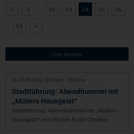
«
1
...
22
23
24
25
26
...
53
»
Liste drucken
Do. 03.09.2026, 18:00 Uhr - 19:30 Uhr
Stadtführung: Abendbummel mit
„Müllers Hausgeist"
Stadtführung: Abendbummel mit „Müllers
Hausgeist“ von Mai bis Ende Oktober