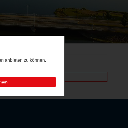
ten anbieten zu können.
mmen