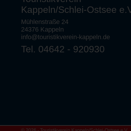
Kappeln/Schlei-Ostsee e.V
Mühlenstraße 24
24376 Kappeln
info@touristikverein-kappeln.de
Tel. 04642 - 920930
© 2026 - Touristikverein Kappeln/Schlei-Ostsee e.V.