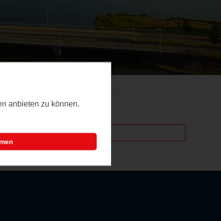
ten anbieten zu können.
mmen