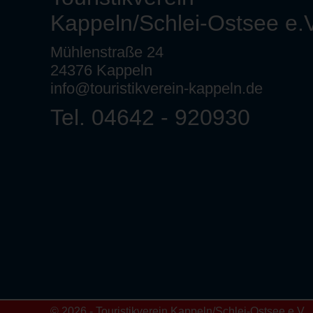
Kappeln/Schlei-Ostsee e.V
Mühlenstraße 24
24376 Kappeln
info@touristikverein-kappeln.de
Tel. 04642 - 920930
© 2026 - Touristikverein Kappeln/Schlei-Ostsee e.V.