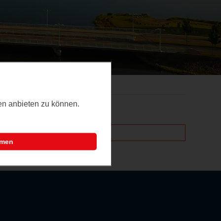
ten anbieten zu können.
mmen