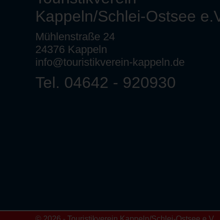
Kappeln/Schlei-Ostsee e.V
Mühlenstraße 24
24376 Kappeln
info@touristikverein-kappeln.de
Tel. 04642 - 920930
© 2026 - Touristikverein Kappeln/Schlei-Ostsee e.V.