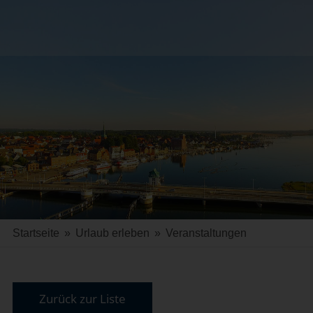
Startseite
»
Urlaub erleben
»
Veranstaltungen
Zurück zur Liste