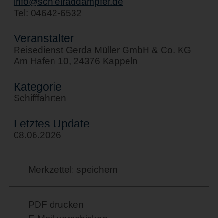
info@schleiraddampfer.de
Tel: 04642-6532
Veranstalter
Reisedienst Gerda Müller GmbH & Co. KG
Am Hafen 10, 24376 Kappeln
Kategorie
Schifffahrten
Letztes Update
08.06.2026
Merkzettel: speichern
PDF drucken