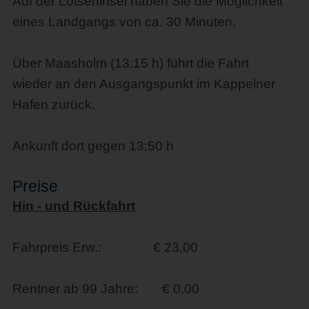
Auf der Lotseninsel haben Sie die Möglichkeit
eines Landgangs von ca. 30 Minuten.
Über Maasholm (13:15 h) führt die Fahrt
wieder an den Ausgangspunkt im Kappelner
Hafen zurück.
Ankunft dort gegen 13:50 h
Preise
Hin - und Rückfahrt
Fahrpreis Erw.: € 23,00
Rentner ab 99 Jahre: € 0,00