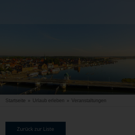
Startseite
»
Urlaub erleben
»
Veranstaltungen
Zurück zur Liste