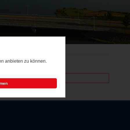
ten anbieten zu können.
mmen