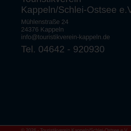
Kappeln/Schlei-Ostsee e.V
Mühlenstraße 24
24376 Kappeln
info@touristikverein-kappeln.de
Tel. 04642 - 920930
© 2026 - Touristikverein Kappeln/Schlei-Ostsee e.V.