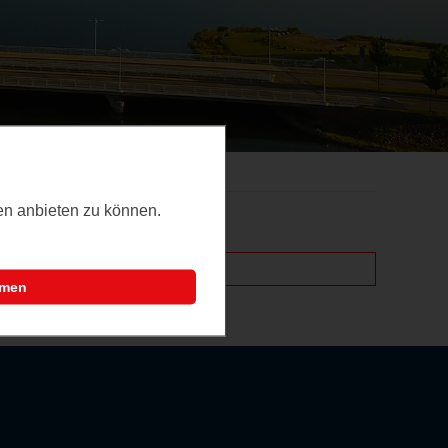
ten anbieten zu können.
mmen