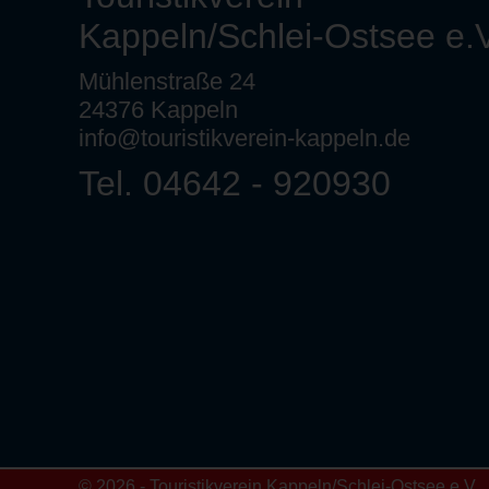
Kappeln/Schlei-Ostsee e.V
Mühlenstraße 24
24376 Kappeln
info@touristikverein-kappeln.de
Tel. 04642 - 920930
© 2026 - Touristikverein Kappeln/Schlei-Ostsee e.V.