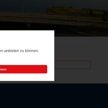
ten anbieten zu können.
mmen