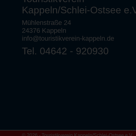
Kappeln/Schlei-Ostsee e.V
Mühlenstraße 24
24376 Kappeln
info@touristikverein-kappeln.de
Tel. 04642 - 920930
© 2026 - Touristikverein Kappeln/Schlei-Ostsee e.V.