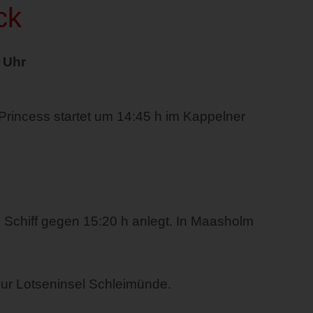
ck
 Uhr
Princess startet um 14:45 h im Kappelner
 Schiff gegen 15:20 h anlegt. In Maasholm
zur Lotseninsel Schleimünde.