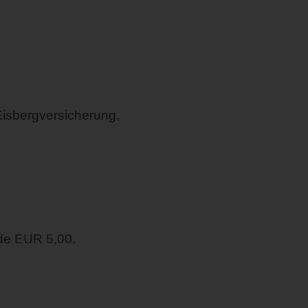
Eisbergversicherung,
de EUR 5,00.