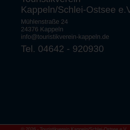
Kappeln/Schlei-Ostsee e.V
Mühlenstraße 24
24376 Kappeln
info@touristikverein-kappeln.de
Tel. 04642 - 920930
© 2026 - Touristikverein Kappeln/Schlei-Ostsee e.V.