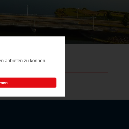
ten anbieten zu können.
mmen