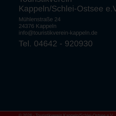
Kappeln/Schlei-Ostsee e.V
Mühlenstraße 24
24376 Kappeln
info@touristikverein-kappeln.de
Tel. 04642 - 920930
© 2026 - Touristikverein Kappeln/Schlei-Ostsee e.V.