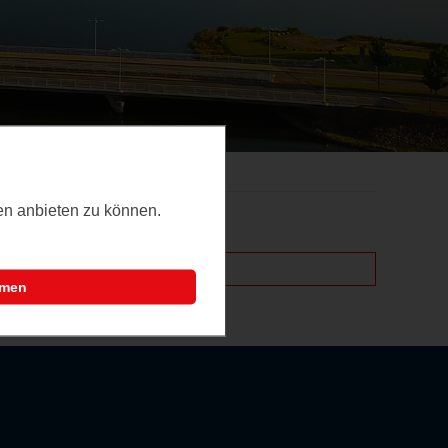
ten anbieten zu können.
mmen