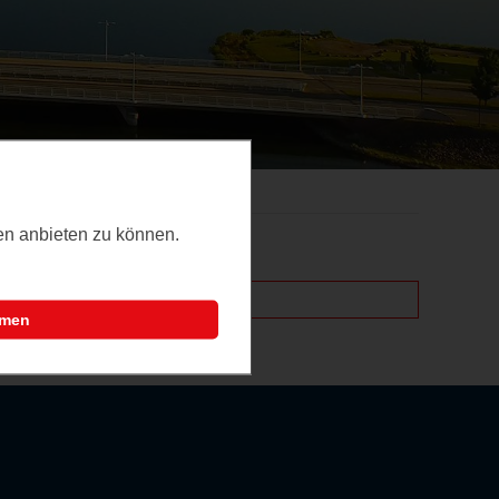
ten anbieten zu können.
mmen