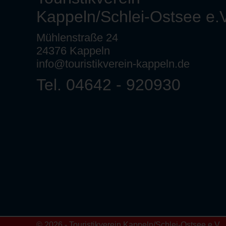
Kappeln/Schlei-Ostsee e.V
Mühlenstraße 24
24376 Kappeln
info@touristikverein-kappeln.de
Tel. 04642 - 920930
© 2026 - Touristikverein Kappeln/Schlei-Ostsee e.V.