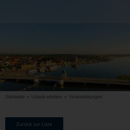
Startseite
»
Urlaub erleben
»
Veranstaltungen
Zurück zur Liste