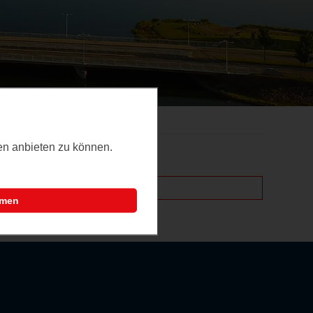
ten anbieten zu können.
mmen