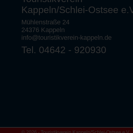
Kappeln/Schlei-Ostsee e.V
Mühlenstraße 24
24376 Kappeln
info@touristikverein-kappeln.de
Tel. 04642 - 920930
© 2026 - Touristikverein Kappeln/Schlei-Ostsee e.V.