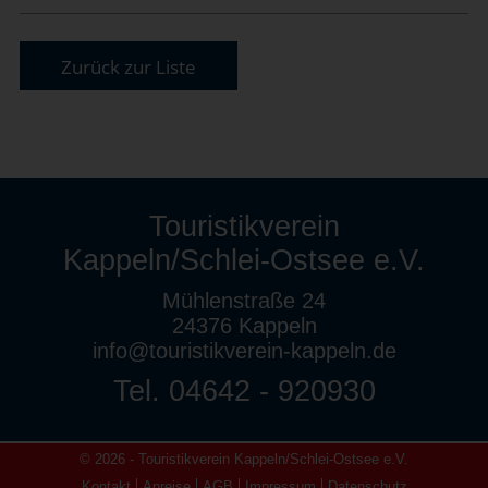
Zurück zur Liste
Touristikverein
Kappeln/Schlei-Ostsee e.V.
Mühlenstraße 24
24376 Kappeln
info@touristikverein-kappeln.de
Tel. 04642 - 920930
© 2026 - Touristikverein Kappeln/Schlei-Ostsee e.V.
Kontakt
Anreise
AGB
Impressum
Datenschutz