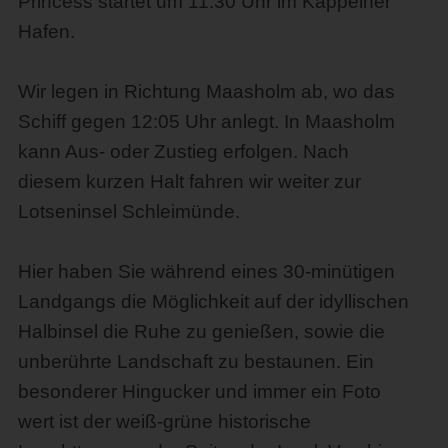
Princess startet um 11:30 Uhr im Kappelner
Hafen.
Wir legen in Richtung Maasholm ab, wo das
Schiff gegen 12:05 Uhr anlegt. In Maasholm
kann Aus- oder Zustieg erfolgen. Nach
diesem kurzen Halt fahren wir weiter zur
Lotseninsel Schleimünde.
Hier haben Sie während eines 30-minütigen
Landgangs die Möglichkeit auf der idyllischen
Halbinsel die Ruhe zu genießen, sowie die
unberührte Landschaft zu bestaunen. Ein
besonderer Hingucker und immer ein Foto
wert ist der weiß-grüne historische