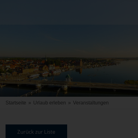
Startseite
»
Urlaub erleben
»
Veranstaltungen
Zurück zur Liste