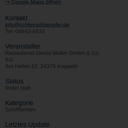
↪ Google Maps öffnen
Kontakt
info@schleiraddampfer.de
Tel: 04642-6532
Veranstalter
Reisedienst Gerda Müller GmbH & Co.
KG
Am Hafen 10, 24376 Kappeln
Status
findet statt
Kategorie
Schifffahrten
Letztes Update