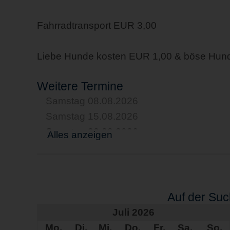
Fahrradtransport EUR 3,00
Liebe Hunde kosten EUR 1,00 & böse Hun
Weitere Termine
Samstag 08.08.2026
Samstag 15.08.2026
Samstag 22.08.2026
Alles anzeigen
Samstag 29.08.2026
Samstag 05.09.2026
Samstag 12.09.2026
Samstag 19.09.2026
Auf der Su
Samstag 26.09.2026
Juli 2026
Samstag 03.10.2026
Mo.
Di.
Mi.
Do.
Fr.
Sa.
So.