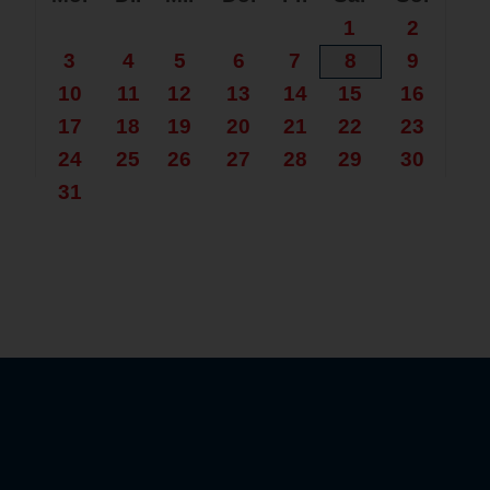
1
2
3
4
5
6
7
8
9
10
11
12
13
14
15
16
17
18
19
20
21
22
23
24
25
26
27
28
29
30
31