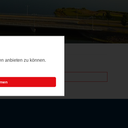
ten anbieten zu können.
mmen