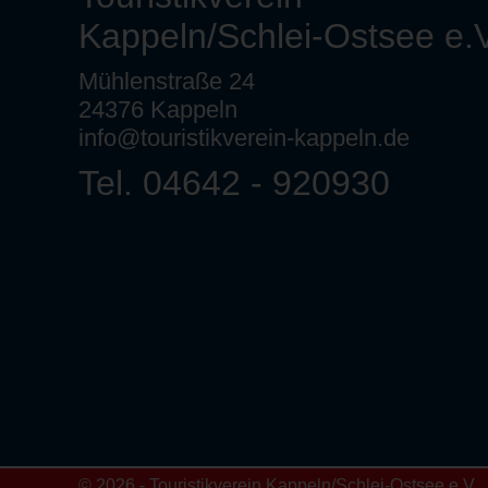
Kappeln/Schlei-Ostsee e.V
Mühlenstraße 24
24376 Kappeln
info@touristikverein-kappeln.de
Tel. 04642 - 920930
© 2026 - Touristikverein Kappeln/Schlei-Ostsee e.V.