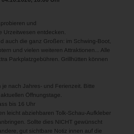
sprobieren und
ße Urzeitwesen entdecken.
und auch die ganz Großen: im Schwing-Boot,
ern und vielen weiteren Attraktionen... Alle
extra Parkplatzgebühren. Grillhütten können
 je nach Jahres- und Ferienzeit. Bitte
 aktuellen Öffnungstage.
ass bis 16 Uhr
en leicht abziehbaren Tolk-Schau-Aufkleber
nbringen. Sollte dies NICHT gewünscht
andere, gut sichtbare Notiz innen auf die