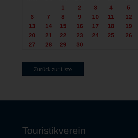
1
2
3
4
5
6
7
8
9
10
11
12
13
14
15
16
17
18
19
20
21
22
23
24
25
26
27
28
29
30
Zurück zur Liste
Touristikverein