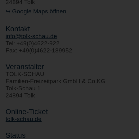
24894 Tolk
↪ Google Maps öffnen
Kontakt
info@tolk-schau.de
Tel: +49(0)4622-922
Fax: +49(0)4622-189952
Veranstalter
TOLK-SCHAU
Familien-Freizeitpark GmbH & Co.KG
Tolk-Schau 1
24894 Tolk
Online-Ticket
tolk-schau.de
Status