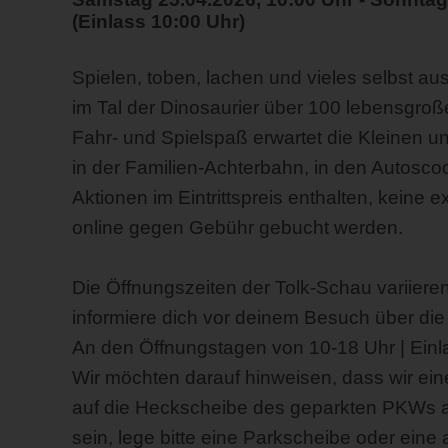
(Einlass 10:00 Uhr)
Spielen, toben, lachen und vieles selbst au
im Tal der Dinosaurier über 100 lebensgro
Fahr- und Spielspaß erwartet die Kleinen 
in der Familien-Achterbahn, in den Autoscoot
Aktionen im Eintrittspreis enthalten, keine 
online gegen Gebühr gebucht werden.
Die Öffnungszeiten der Tolk-Schau variieren
informiere dich vor deinem Besuch über die
An den Öffnungstagen von 10-18 Uhr | Einl
Wir möchten darauf hinweisen, dass wir ein
auf die Heckscheibe des geparkten PKWs a
sein, lege bitte eine Parkscheibe oder eine 