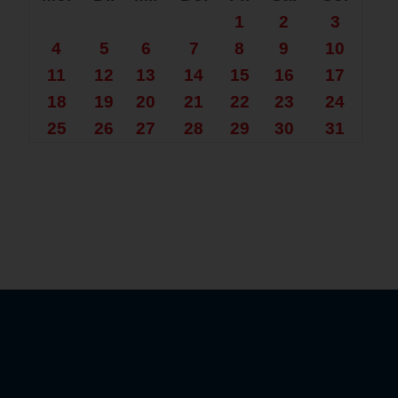
1
2
3
4
5
6
7
8
9
10
11
12
13
14
15
16
17
18
19
20
21
22
23
24
25
26
27
28
29
30
31