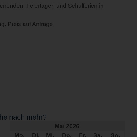
enenden, Feiertagen und Schulferien in
. Preis auf Anfrage
che nach mehr?
Mai 2026
Mo.
Di.
Mi.
Do.
Fr.
Sa.
So.