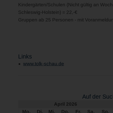
Kindergärten/Schulen (Nicht gültig an Woch
Schleswig-Holstein) = 22,-€
Gruppen ab 25 Personen - mit Voranmeldung
Links
www.tolk-schau.de
Auf der Su
April 2026
Mo.
Di.
Mi.
Do.
Fr.
Sa.
So.