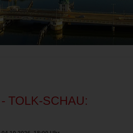
rk - TOLK-SCHAU:
 04.10.2026, 18:00 Uhr