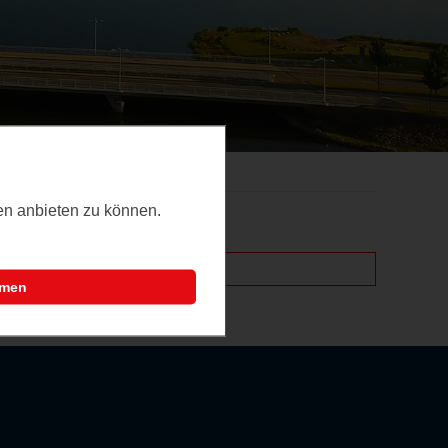
ten anbieten zu können.
mmen