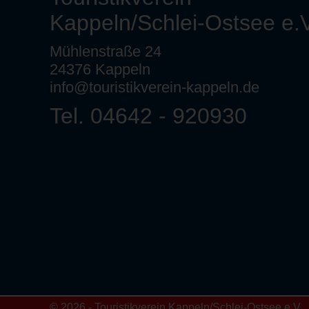
Kappeln/Schlei-Ostsee e.V
Mühlenstraße 24
24376 Kappeln
info@touristikverein-kappeln.de
Tel. 04642 - 920930
© 2026 - Touristikverein Kappeln/Schlei-Ostsee e.V.