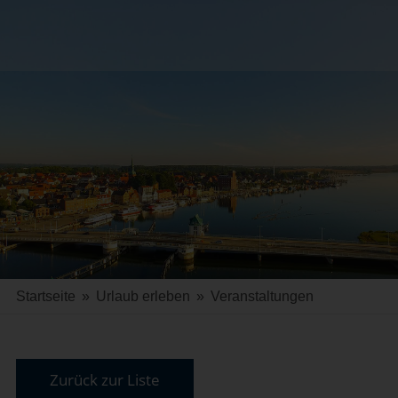
Startseite
»
Urlaub erleben
»
Veranstaltungen
Zurück zur Liste