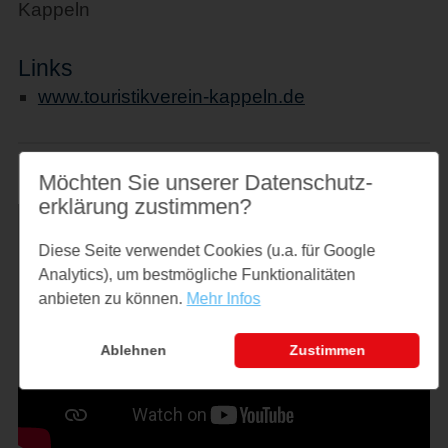
Kappeln
Links
www.touristikverein-kappeln.de
Möchten Sie unserer Datenschutz­
erklärung zustimmen?
Diese Seite verwendet Cookies (u.a. für Google
Analytics), um bestmögliche Funktionalitäten
anbieten zu können.
Mehr Infos
Ablehnen
Zustimmen