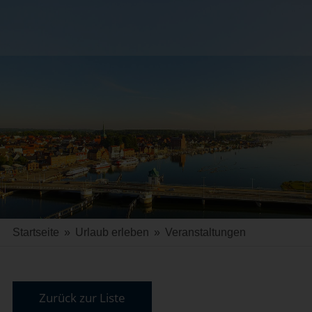
Startseite
»
Urlaub erleben
»
Veranstaltungen
Zurück zur Liste