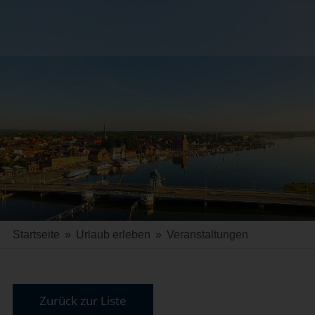
Startseite
»
Urlaub erleben
»
Veranstaltungen
Zurück zur Liste