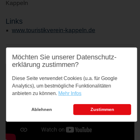
Kappeln
Links
www.touristikverein-kappeln.de
Möchten Sie unserer Datenschutz­
erklärung zustimmen?
Diese Seite verwendet Cookies (u.a. für Google
Analytics), um bestmögliche Funktionalitäten
anbieten zu können.
Mehr Infos
Ablehnen
Zustimmen