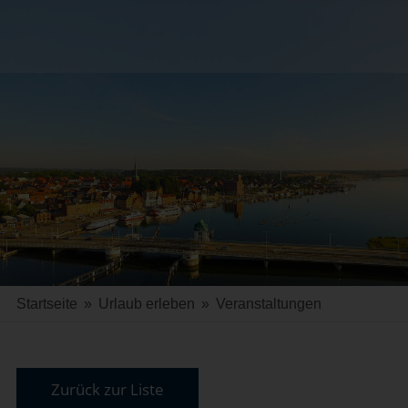
Startseite
»
Urlaub erleben
»
Veranstaltungen
Zurück zur Liste