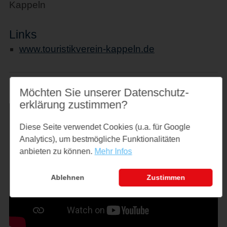
Kappeln
Links
www.touristikverein-kappeln.de
Möchten Sie unserer Datenschutz­
erklärung zustimmen?
Diese Seite verwendet Cookies (u.a. für Google
Analytics), um bestmögliche Funktionalitäten
anbieten zu können.
Mehr Infos
Ablehnen
Zustimmen