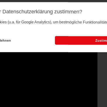
r Datenschutz­erklärung zustimmen?
es (u.a. für Google Analytics), um bestmögliche Funktionalitä
lehnen
Zusti