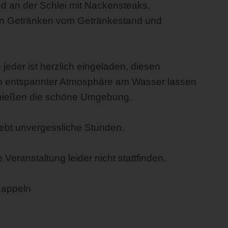
d an der Schlei mit Nackensteaks,
hlen Getränken vom Getränkestand und
 jeder ist herzlich eingeladen, diesen
In entspannter Atmosphäre am Wasser lassen
nießen die schöne Umgebung.
lebt unvergessliche Stunden.
eranstaltung leider nicht stattfinden.
Kappeln