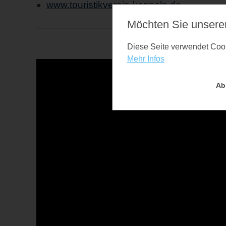
www.touristikverein-kappeln.de
Möchten Sie unsere
Diese Seite verwendet Cooki
Mehr Infos
Ab