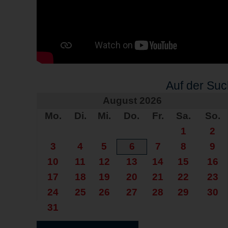
Auf der Su
August 2026
Mo.
Di.
Mi.
Do.
Fr.
Sa.
So.
1
2
3
4
5
6
7
8
9
10
11
12
13
14
15
16
17
18
19
20
21
22
23
24
25
26
27
28
29
30
31