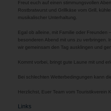
Freut euch auf einen stimmungsvollen Aben
Rostbratwurst und Grillkäse vom Grill, kü
musikalischer Unterhaltung.
Egal ob alleine, mit Familie oder Freunden –
besonderen Abend mit uns zu verbringen. 
wir gemeinsam den Tag ausklingen und ge
Kommt vorbei, bringt gute Laune mit und er
Bei schlechten Wetterbedingungen kann die V
Herzlichst, Euer Team vom Touristikverein 
Links