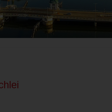
chlei