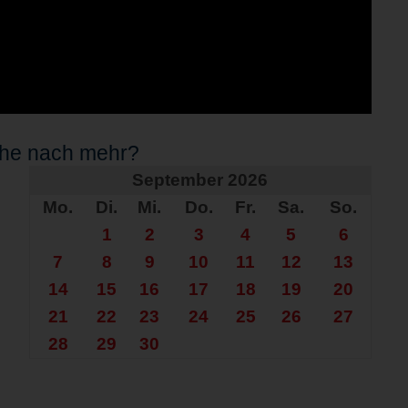
che nach mehr?
September 2026
Mo.
Di.
Mi.
Do.
Fr.
Sa.
So.
1
2
3
4
5
6
7
8
9
10
11
12
13
14
15
16
17
18
19
20
21
22
23
24
25
26
27
28
29
30