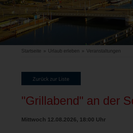
Startseite
»
Urlaub erleben
»
Veranstaltungen
Zurück zur Liste
"Grillabend" an der S
Mittwoch 12.08.2026, 18:00 Uhr