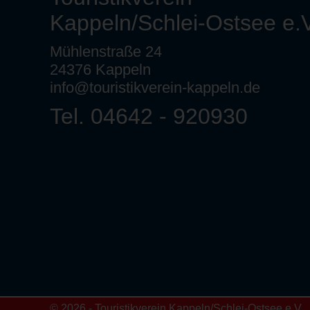
Kappeln/Schlei-Ostsee e.V
Mühlenstraße 24
24376 Kappeln
info@touristikverein-kappeln.de
Tel. 04642 - 920930
© 2026 - Touristikverein Kappeln/Schlei-Ostsee e.V.