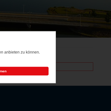
ten anbieten zu können.
mmen