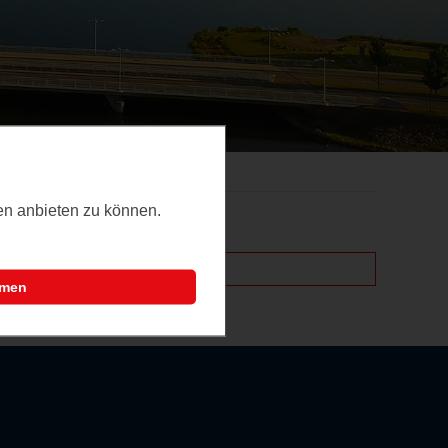
ten anbieten zu können.
mmen