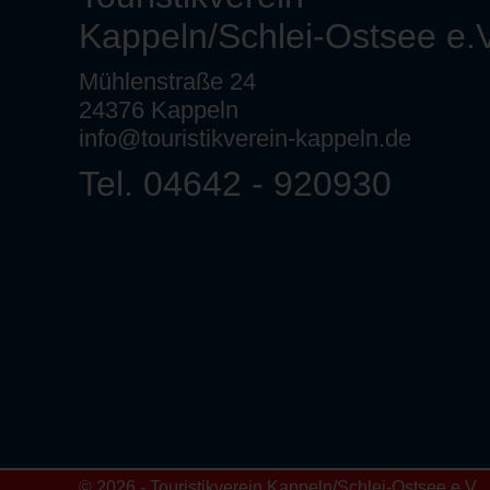
Kappeln/Schlei-Ostsee e.V
Mühlenstraße 24
24376 Kappeln
info@touristikverein-kappeln.de
Tel. 04642 - 920930
© 2026 - Touristikverein Kappeln/Schlei-Ostsee e.V.