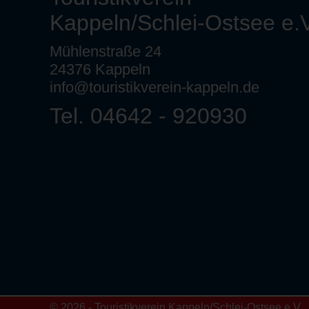
Kappeln/Schlei-Ostsee e.V
Mühlenstraße 24
24376 Kappeln
info@touristikverein-kappeln.de
Tel. 04642 - 920930
© 2026 - Touristikverein Kappeln/Schlei-Ostsee e.V.