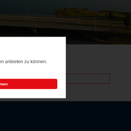
ten anbieten zu können.
mmen