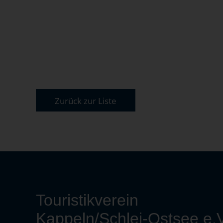
Zurück zur Liste
Touristikverein
Kappeln/Schlei-Ostsee e.V