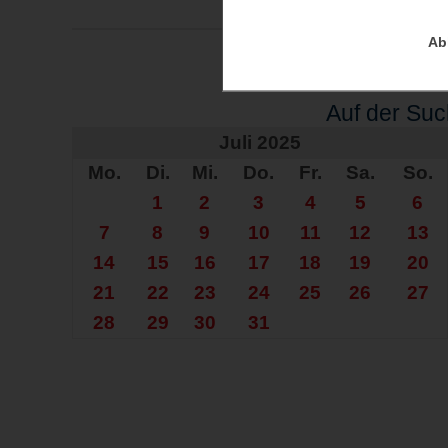
Ab
Auf der Su
Juli 2025
Mo.
Di.
Mi.
Do.
Fr.
Sa.
So.
1
2
3
4
5
6
7
8
9
10
11
12
13
14
15
16
17
18
19
20
21
22
23
24
25
26
27
28
29
30
31