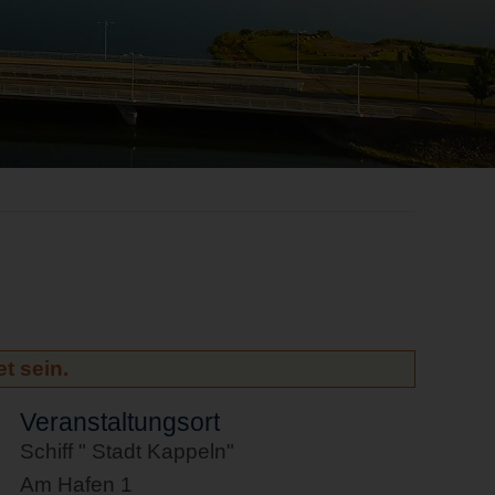
t sein.
Veranstaltungsort
Schiff " Stadt Kappeln"
Am Hafen 1