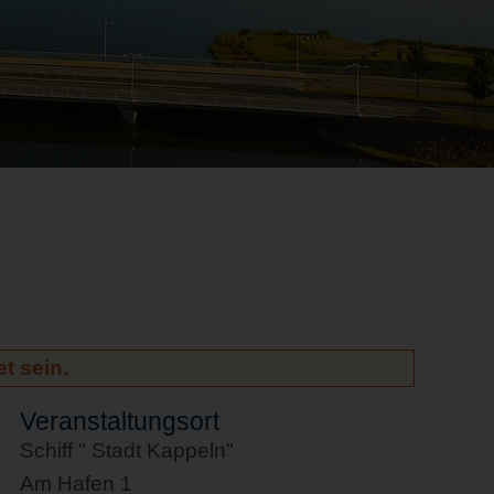
t sein.
Veranstaltungsort
Schiff " Stadt Kappeln"
Am Hafen 1