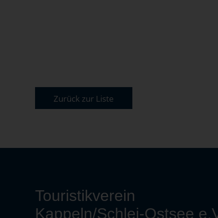
Zurück zur Liste
Touristikverein
Kappeln/Schlei-Ostsee e.V