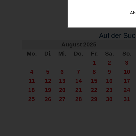
Ab
Auf der Su
August 2025
Mo.
Di.
Mi.
Do.
Fr.
Sa.
So.
1
2
3
4
5
6
7
8
9
10
11
12
13
14
15
16
17
18
19
20
21
22
23
24
25
26
27
28
29
30
31