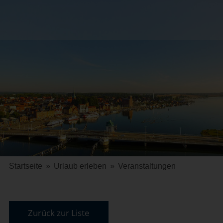
Startseite
»
Urlaub erleben
»
Veranstaltungen
Zurück zur Liste