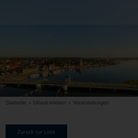
Startseite
»
Urlaub erleben
»
Veranstaltungen
Zurück zur Liste