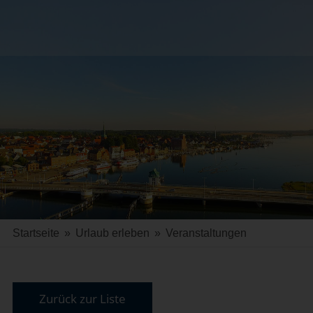
Startseite
»
Urlaub erleben
»
Veranstaltungen
Zurück zur Liste