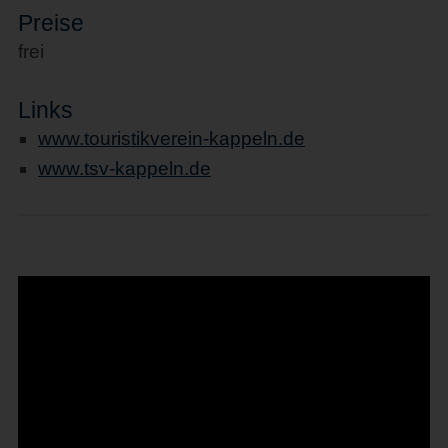
Preise
frei
Links
www.touristikverein-kappeln.de
www.tsv-kappeln.de