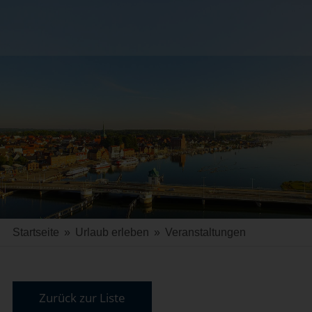
Startseite
»
Urlaub erleben
»
Veranstaltungen
Zurück zur Liste