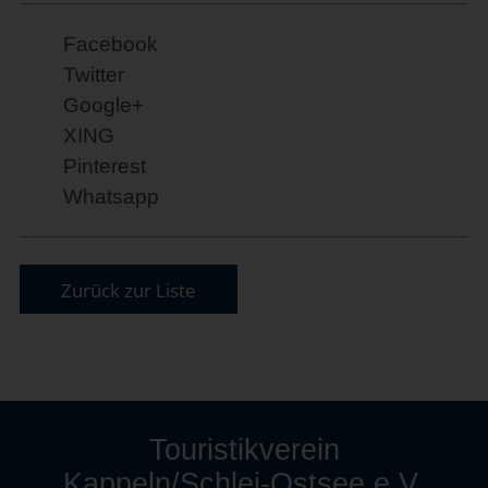
Facebook
Twitter
Google+
XING
Pinterest
Whatsapp
Zurück zur Liste
Touristikverein
Kappeln/Schlei-Ostsee e.V.