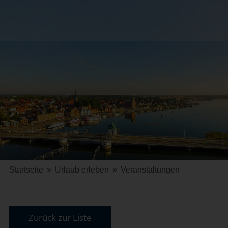
Startseite
»
Urlaub erleben
»
Veranstaltungen
Zurück zur Liste