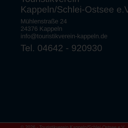
Kappeln/Schlei-Ostsee e.V
Mühlenstraße 24
24376 Kappeln
info@touristikverein-kappeln.de
Tel. 04642 - 920930
© 2026 - Touristikverein Kappeln/Schlei-Ostsee e.V.