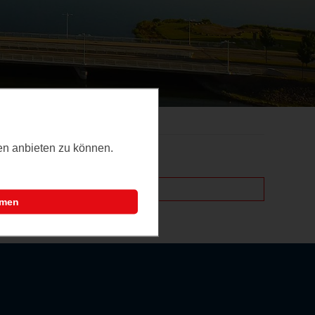
ten anbieten zu können.
mmen