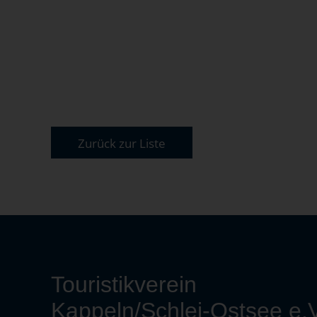
Zurück zur Liste
Touristikverein
Kappeln/Schlei-Ostsee e.V