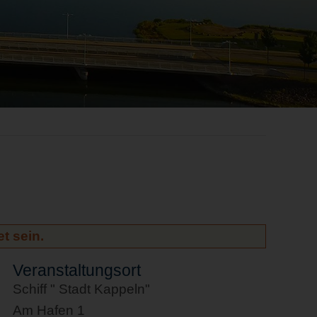
t sein.
Veranstaltungsort
Schiff " Stadt Kappeln"
Am Hafen 1