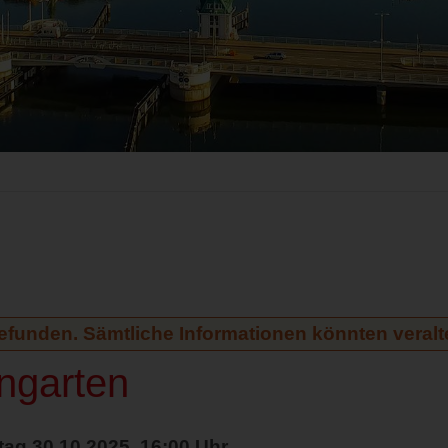
gefunden. Sämtliche Informationen könnten veralte
ngarten
tag 30.10.2025, 16:00 Uhr