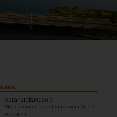
t sein.
Veranstaltungsort
Skulpturengarten und Kunstraum /Atelier
Gintoft 19