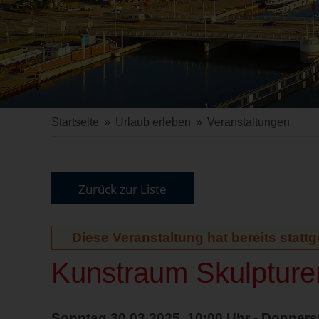
Startseite
»
Urlaub erleben
»
Veranstaltungen
Zurück zur Liste
Diese Veranstaltung hat bereits statt
Kunstraum Skulpture
Sonntag 30.03.2025, 10:00 Uhr - Donners