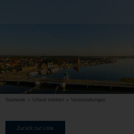
Startseite
»
Urlaub erleben
»
Veranstaltungen
Zurück zur Liste