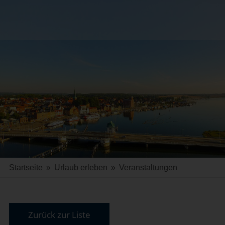
Startseite
»
Urlaub erleben
»
Veranstaltungen
Zurück zur Liste