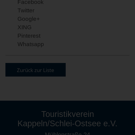
Facebook
Twitter
Google+
XING
Pinterest
Whatsapp
Zurück zur Liste
Touristikverein
Kappeln/Schlei-Ostsee e.V.
Mühlenstraße 24