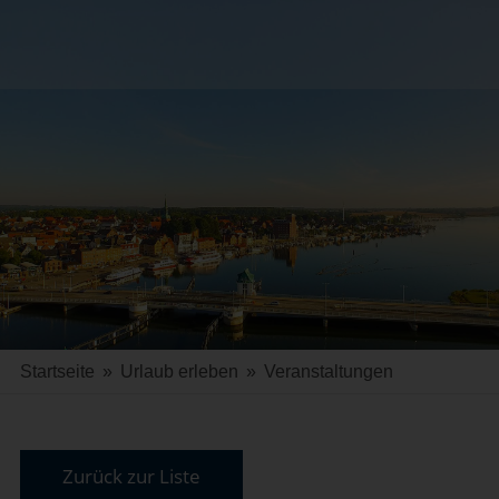
Startseite
»
Urlaub erleben
»
Veranstaltungen
Zurück zur Liste