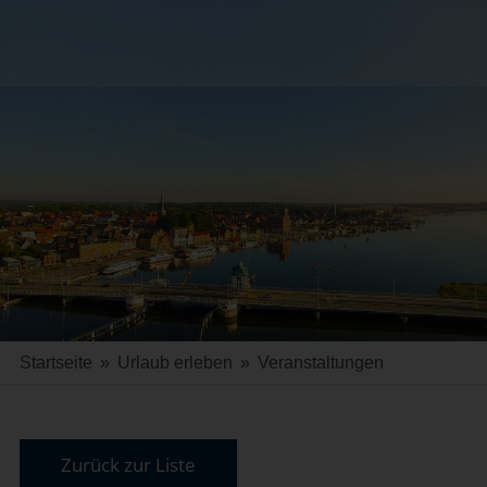
Startseite
»
Urlaub erleben
»
Veranstaltungen
Zurück zur Liste