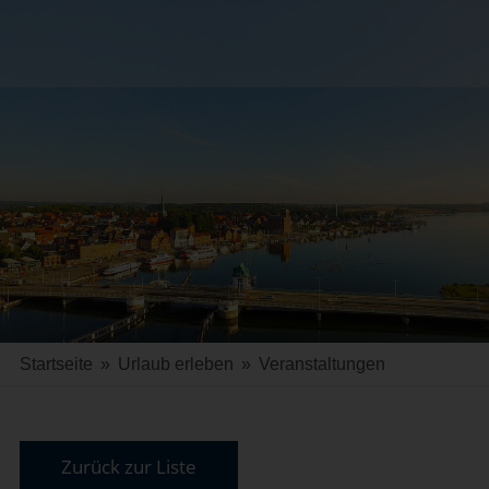
Startseite
»
Urlaub erleben
»
Veranstaltungen
Zurück zur Liste