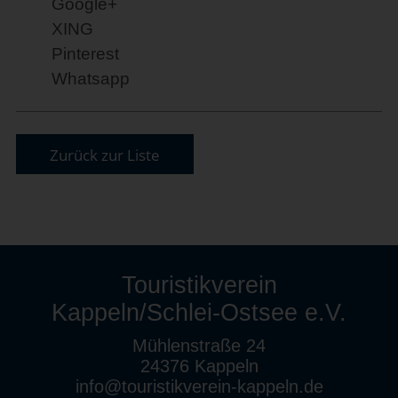
Google+
XING
Pinterest
Whatsapp
Zurück zur Liste
Touristikverein
Kappeln/Schlei-Ostsee e.V.
Mühlenstraße 24
24376 Kappeln
info@touristikverein-kappeln.de